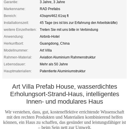
Garantie:
3 Jahre, 3 Jahre
Markenname:
RAD Prefabs
Bereich:
43sqm/462.61sq ft
Installationszeit:
45 Tage (es ist bis zur Erfahrung der Arbeitskräfte)
weitere Einzelheiten:
Treten Sie mit uns bitte in Verbindung
Anwendung:
Airbnb-Hotel
Herkunftsort:
Guangdong, China
Modellnummer:
Art Villa
Rahmen-Material:
Aviation Aluminium Rahmenstruktur
Lebensdauer:
Mehr als 50 Jahre
Hauptmaterialien:
Patentierte Aluminiumstruktur
Art Villa Prefab House, wasserdichtes
Erholungsort-Strand-Haus, intelligentes
Innen- und modulares Haus
Wir verstehen, dass, gut, kosteneffektive errichtende Wissenschaft
mit den rechten Produkten und Materialien kombinierend helfen
können, ein Haus zu schaffen, das gesünder und leistungsfähiger ist
– beim Sein nett zur Umwelt.