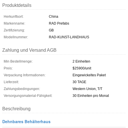
Produktdetails
Herkunftsort:
China
Markenname:
RAD Prefabs
Zertifizierung:
GB
Modellnummer:
RAD-KUNST-LANDHAUS
Zahlung und Versand AGB
Min Bestellmenge:
2 Einheiten
Preis:
$25900/unit
Verpackung Informationen:
Eingewickeltes Paket
Lieferzeit:
30 TAGE
Zahlungsbedingungen:
Western Union, T/T
Versorgungsmaterial-Fähigkeit:
30 Einheiten pro Monat
Beschreibung
Dehnbares Behälterhaus