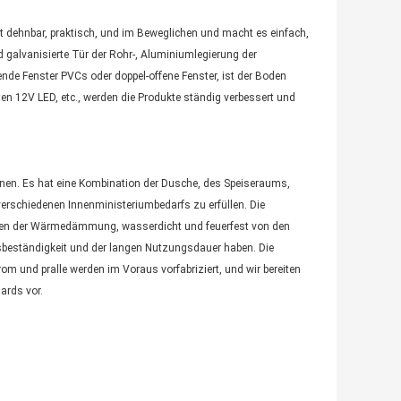
t dehnbar, praktisch, und im Beweglichen und macht es einfach,
 galvanisierte Tür der Rohr-, Aluminiumlegierung der
e Fenster PVCs oder doppel-offene Fenster, ist der Boden
en 12V LED, etc., werden die Produkte ständig verbessert und
onen. Es hat eine Kombination der Dusche, des Speiseraums,
erschiedenen Innenministeriumbedarfs zu erfüllen. Die
aften der Wärmedämmung, wasserdicht und feuerfest von den
sbeständigkeit und der langen Nutzungsdauer haben. Die
rom und pralle werden im Voraus vorfabriziert, und wir bereiten
ards vor.