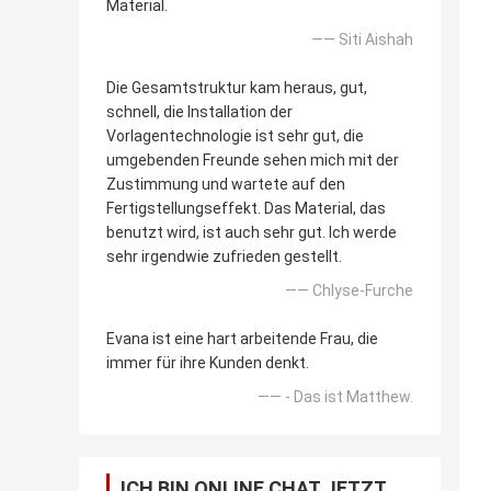
Material.
—— Siti Aishah
Die Gesamtstruktur kam heraus, gut,
schnell, die Installation der
Vorlagentechnologie ist sehr gut, die
umgebenden Freunde sehen mich mit der
Zustimmung und wartete auf den
Fertigstellungseffekt. Das Material, das
benutzt wird, ist auch sehr gut. Ich werde
sehr irgendwie zufrieden gestellt.
—— Chlyse-Furche
Evana ist eine hart arbeitende Frau, die
immer für ihre Kunden denkt.
—— - Das ist Matthew.
ICH BIN ONLINE CHAT JETZT