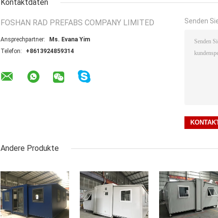
Kontaktdaten
Senden Sie
FOSHAN RAD PREFABS COMPANY LIMITED
Ansprechpartner:
Ms. Evana Yim
Telefon:
+8613924859314
Andere Produkte