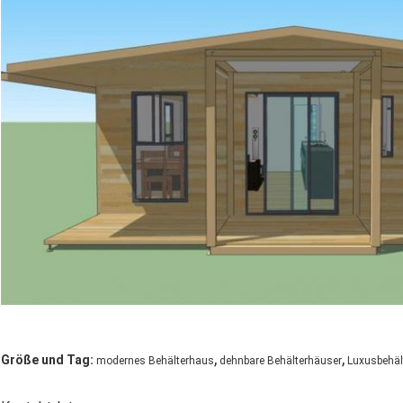
,
,
Größe und Tag:
modernes Behälterhaus
dehnbare Behälterhäuser
Luxusbehäl