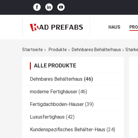
HAUS
PR
NACHRICHTE
Startseite
Produkte
Dehnbares Behälterhaus
Starke
ALLE PRODUKTE
Dehnbares Behälterhaus
(46)
moderne Fertighäuser
(46)
Fertigdachboden-Häuser
(39)
Luxusfertighaus
(42)
Kundenspezifisches Behälter-Haus
(24)