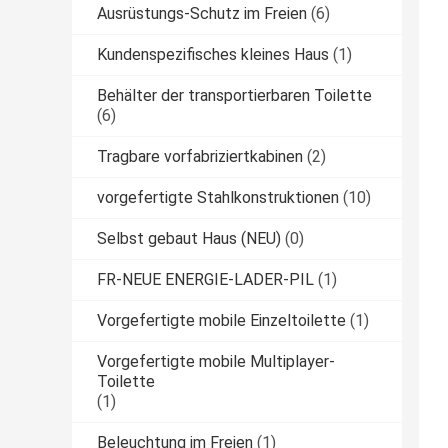
Ausrüstungs-Schutz im Freien
(6)
Kundenspezifisches kleines Haus
(1)
Behälter der transportierbaren Toilette
(6)
Tragbare vorfabriziertkabinen
(2)
vorgefertigte Stahlkonstruktionen
(10)
Selbst gebaut Haus (NEU)
(0)
FR-NEUE ENERGIE-LADER-PIL
(1)
Vorgefertigte mobile Einzeltoilette
(1)
Vorgefertigte mobile Multiplayer-
Toilette
(1)
Beleuchtung im Freien
(1)