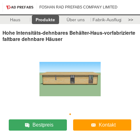
FOSHAN RAD PREFABS COMPANY LIMITED
Haus
Produkte
Über uns
Fabrik-Ausflug
>>
Hohe Intensitäts-dehnbares Behälter-Haus-vorfabrizierte
faltbare dehnbare Häuser
Bestpreis
Kontakt