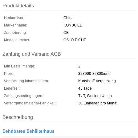
Produktdetails
Herkunftsort:
China
Markenname:
KONBUILD
Zertifizierung:
CE
Modellnummer:
OSLO-EICHE
Zahlung und Versand AGB
Min Bestellmenge:
2
Preis:
$28900-32800/unit
Verpackung Informationen:
Kunststoff-Verpackung
Lieferzeit:
45 Tage
Zahlungsbedingungen:
T / T, Western Union
Versorgungsmaterial-Fähigkeit:
30 Einheiten pro Monat
Beschreibung
Dehnbares Behälterhaus