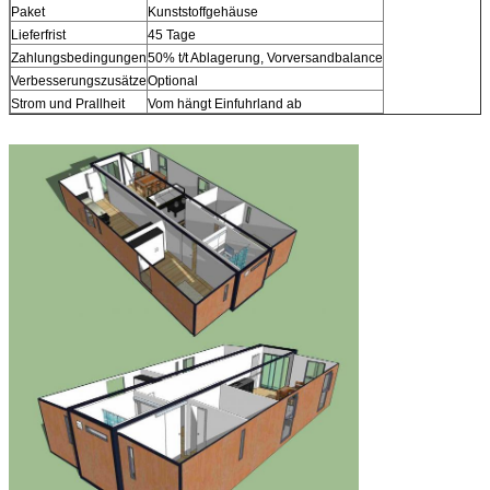
Paket
Kunststoffgehäuse
Lieferfrist
45 Tage
Zahlungsbedingungen
50% t/t Ablagerung, Vorversandbalance
Verbesserungszusätze
Optional
Strom und Prallheit
Vom hängt Einfuhrland ab