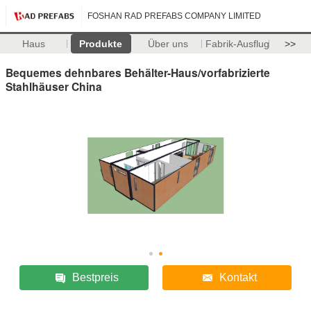
FOSHAN RAD PREFABS COMPANY LIMITED
Haus
Produkte
Über uns
Fabrik-Ausflug
>>
Bequemes dehnbares Behälter-Haus/vorfabrizierte
Stahlhäuser China
Bestpreis
Kontakt