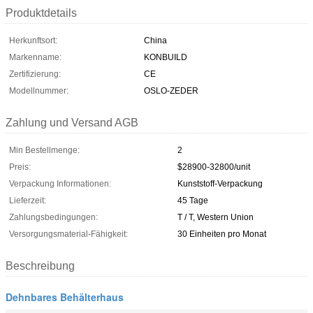
Produktdetails
Herkunftsort:
China
Markenname:
KONBUILD
Zertifizierung:
CE
Modellnummer:
OSLO-ZEDER
Zahlung und Versand AGB
Min Bestellmenge:
2
Preis:
$28900-32800/unit
Verpackung Informationen:
Kunststoff-Verpackung
Lieferzeit:
45 Tage
Zahlungsbedingungen:
T / T, Western Union
Versorgungsmaterial-Fähigkeit:
30 Einheiten pro Monat
Beschreibung
Dehnbares Behälterhaus