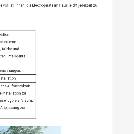
oll ist, Ihnen, die Elektrogeräte im Haus leicht jederzeit zu
kelton
nd externe
, Küche und
n, intelligente
szeichnungen.
stallation
sche Aufsichtskraft
 Installation zu
eiseflugpreis, Visum,
d Anpassung zur