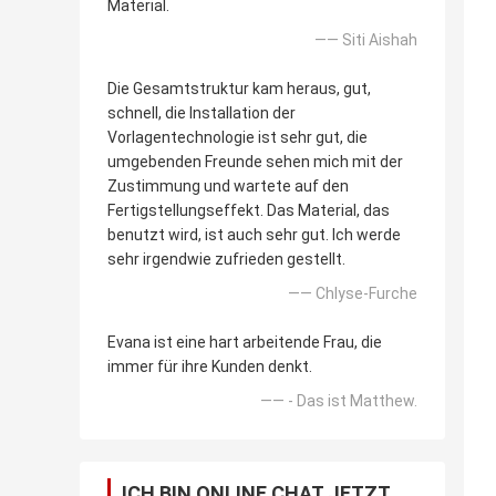
Material.
—— Siti Aishah
Die Gesamtstruktur kam heraus, gut,
schnell, die Installation der
Vorlagentechnologie ist sehr gut, die
umgebenden Freunde sehen mich mit der
Zustimmung und wartete auf den
Fertigstellungseffekt. Das Material, das
benutzt wird, ist auch sehr gut. Ich werde
sehr irgendwie zufrieden gestellt.
—— Chlyse-Furche
Evana ist eine hart arbeitende Frau, die
immer für ihre Kunden denkt.
—— - Das ist Matthew.
ICH BIN ONLINE CHAT JETZT