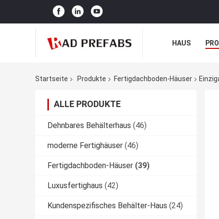
HAUS
PR
NACHRICHTE
Startseite
Produkte
Fertigdachboden-Häuser
Einzig
ALLE PRODUKTE
Dehnbares Behälterhaus
(46)
moderne Fertighäuser
(46)
Fertigdachboden-Häuser
(39)
Luxusfertighaus
(42)
Kundenspezifisches Behälter-Haus
(24)