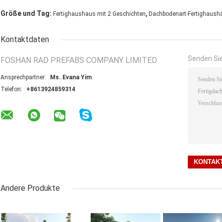
,
Größe und Tag:
Fertighaushaus mit 2 Geschichten
Dachbodenart-Fertighaush
Kontaktdaten
Senden Sie
FOSHAN RAD PREFABS COMPANY LIMITED
Ansprechpartner:
Ms. Evana Yim
Telefon:
+8613924859314
Andere Produkte