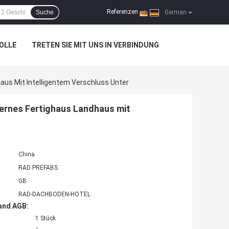
Referenzen
Suche
|
German
OLLE
TRETEN SIE MIT UNS IN VERBINDUNG
aus Mit Intelligentem Verschluss Unter
dernes Fertighaus Landhaus mit
China
RAD PREFABS
GB
RAD-DACHBODEN-HOTEL
and AGB:
1 Stück