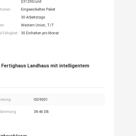
$31200/unit
tionen:
Eingewickeltes Paket
30 Arbeitstage
en:
Western Union, T/T
-Fähigkeit:
30 Einheiten pro Monat
 Fertighaus Landhaus mit intelligentem
zierung:
ISO9001
ldämmung:
38-46 DB