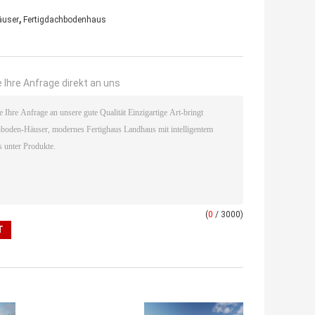
,
äuser
Fertigdachbodenhaus
 Ihre Anfrage direkt an uns
(
0
/ 3000)