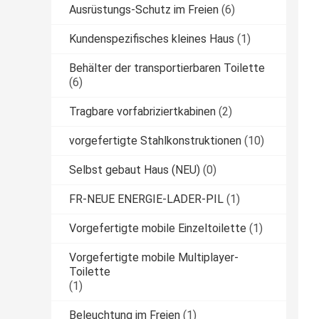
Ausrüstungs-Schutz im Freien
(6)
Kundenspezifisches kleines Haus
(1)
Behälter der transportierbaren Toilette
(6)
Tragbare vorfabriziertkabinen
(2)
vorgefertigte Stahlkonstruktionen
(10)
Selbst gebaut Haus (NEU)
(0)
FR-NEUE ENERGIE-LADER-PIL
(1)
Vorgefertigte mobile Einzeltoilette
(1)
Vorgefertigte mobile Multiplayer-
Toilette
(1)
Beleuchtung im Freien
(1)