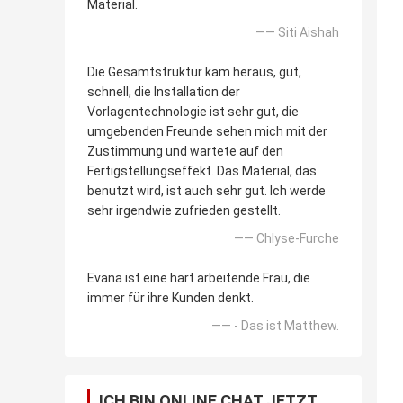
Material.
—— Siti Aishah
Die Gesamtstruktur kam heraus, gut,
schnell, die Installation der
Vorlagentechnologie ist sehr gut, die
umgebenden Freunde sehen mich mit der
Zustimmung und wartete auf den
Fertigstellungseffekt. Das Material, das
benutzt wird, ist auch sehr gut. Ich werde
sehr irgendwie zufrieden gestellt.
—— Chlyse-Furche
Evana ist eine hart arbeitende Frau, die
immer für ihre Kunden denkt.
—— - Das ist Matthew.
ICH BIN ONLINE CHAT JETZT