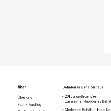
über
Dehnbares Behälterhaus
20ft grundlegendes
Über uns
zusammenklappbares Behäl
Fabrik-Ausflug
dehnbares 2 Schlafzimmer-
Modernes Behälter-Haus Ne