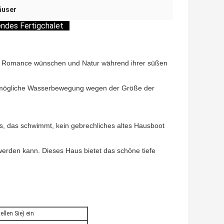
äuser
gendes Fertigchalet
ie Romance wünschen und Natur während ihrer süßen
ede mögliche Wasserbewegung wegen der Größe der
us, das schwimmt, kein gebrechliches altes Hausboot
erden kann. Dieses Haus bietet das schöne tiefe
llen Sie) ein