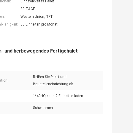
tionen:
Eingewickeltes Paket
30 TAGE
en:
Western Union, T/T
-Fähigkeit:
30 Einheiten pro Monat
n- und herbewegendes Fertigchalet
Reißen Sie Paket und
ation:
Baustelleneinrichtung ab
1*40HQ kann 2 Einheiten laden
:
Schwimmen