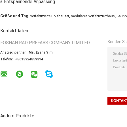
Entspannende Anpassung
5.
,
,
Größe und Tag:
vorfabrizierte Holzhäuser
modulares vorfabrizierthaus
Bauhol
Kontaktdaten
Senden Sie
FOSHAN RAD PREFABS COMPANY LIMITED
Ansprechpartner:
Ms. Evana Yim
Telefon:
+8613924859314
Andere Produkte