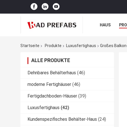
HAUS
PR
NACHRICHTE
Startseite
Produkte
Luxusfertighaus
Großes Balkon
ALLE PRODUKTE
Dehnbares Behälterhaus
(46)
moderne Fertighäuser
(46)
Fertigdachboden-Häuser
(39)
Luxusfertighaus
(42)
Kundenspezifisches Behälter-Haus
(24)