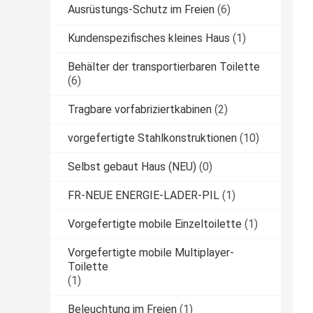
Ausrüstungs-Schutz im Freien
(6)
Kundenspezifisches kleines Haus
(1)
Behälter der transportierbaren Toilette
(6)
Tragbare vorfabriziertkabinen
(2)
vorgefertigte Stahlkonstruktionen
(10)
Selbst gebaut Haus (NEU)
(0)
FR-NEUE ENERGIE-LADER-PIL
(1)
Vorgefertigte mobile Einzeltoilette
(1)
Vorgefertigte mobile Multiplayer-
Toilette
(1)
Beleuchtung im Freien
(1)