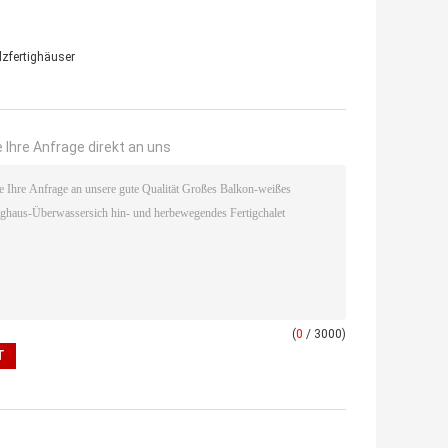
zfertighäuser
 Ihre Anfrage direkt an uns
(
0
/ 3000)