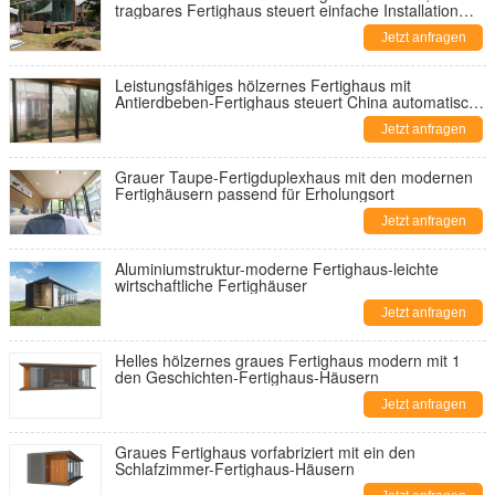
tragbares Fertighaus steuert einfache Installation
automatisch an
Jetzt anfragen
Leistungsfähiges hölzernes Fertighaus mit
Antierdbeben-Fertighaus steuert China automatisch
an
Jetzt anfragen
Grauer Taupe-Fertigduplexhaus mit den modernen
Fertighäusern passend für Erholungsort
Jetzt anfragen
Aluminiumstruktur-moderne Fertighaus-leichte
wirtschaftliche Fertighäuser
Jetzt anfragen
Helles hölzernes graues Fertighaus modern mit 1
den Geschichten-Fertighaus-Häusern
Jetzt anfragen
Graues Fertighaus vorfabriziert mit ein den
Schlafzimmer-Fertighaus-Häusern