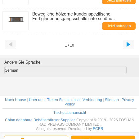
Jetzt anfragen
Bewegliche hölzerne kundenspezifische
Fertiginnenausgangsschalldichte schöne
Fertighäuser
Jetzt anfragen
1 / 10
Ändern Sie Sprache
German
Nach Hause
|
Über uns
|
Treten Sie mit uns in Verbindung
|
Sitemap
|
Privacy
Policy
Tischplattenansicht
China dehnbare Behälterhäuser Supplier.
Copyright © 2019 - 2026 FOSHAN
RAD PREFABS COMPANY LIMITED.
All rights reserved. Developed by
ECER