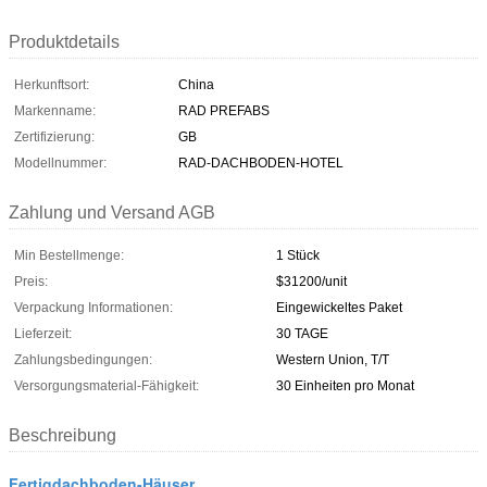
Produktdetails
Herkunftsort:
China
Markenname:
RAD PREFABS
Zertifizierung:
GB
Modellnummer:
RAD-DACHBODEN-HOTEL
Zahlung und Versand AGB
Min Bestellmenge:
1 Stück
Preis:
$31200/unit
Verpackung Informationen:
Eingewickeltes Paket
Lieferzeit:
30 TAGE
Zahlungsbedingungen:
Western Union, T/T
Versorgungsmaterial-Fähigkeit:
30 Einheiten pro Monat
Beschreibung
Fertigdachboden-Häuser